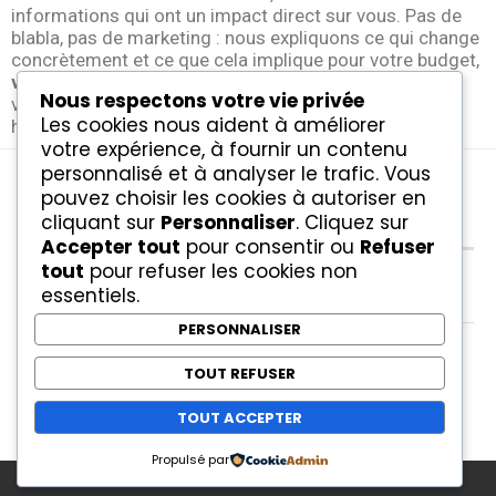
informations qui ont un impact direct sur vous. Pas de
blabla, pas de marketing : nous expliquons ce qui change
concrètement et ce que cela implique pour votre budget,
vos habitudes ou vos démarches
. L’idée est simple :
Nous respectons votre vie privée
vous permettre de rester à jour, sans y passer des
Les cookies nous aident à améliorer
heures.
votre expérience, à fournir un contenu
personnalisé et à analyser le trafic. Vous
pouvez choisir les cookies à autoriser en
cliquant sur
Personnaliser
. Cliquez sur
À PROPOS
Accepter tout
pour consentir ou
Refuser
tout
pour refuser les cookies non
essentiels.
Contact
PERSONNALISER
Mentions légales
TOUT REFUSER
TOUT ACCEPTER
Propulsé par